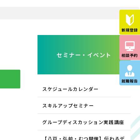
新規登録
セミナー・イベント
相談予約
就職報告
スケジュールカレンダー
スキルアップセミナー
グループディスカッション実践講座
【八戸・弘前・むつ開催】伝わるデ