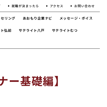
グ
就職が決まったら
アクセス
お問い合わせ
ンセリング
あおもり企業ナビ
メッセージ・ボイス
イト弘前
サテライト八戸
サテライトむつ
ナー基礎編】