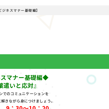
ビジネスマナー基礎編】
ネスマナー基礎編◆
葉遣いと応対
』
ンでのコミュニケーションを
に解きながら身につけましょう。
 9：30～10：20