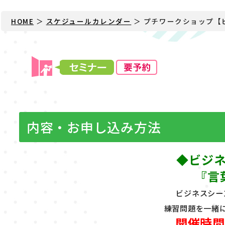
HOME
＞
スケジュールカレンダー
＞ プチワークショップ【
内容・お申し込み方法
◆ビジ
『言
ビジネスシー
練習問題を一緒
開催時間