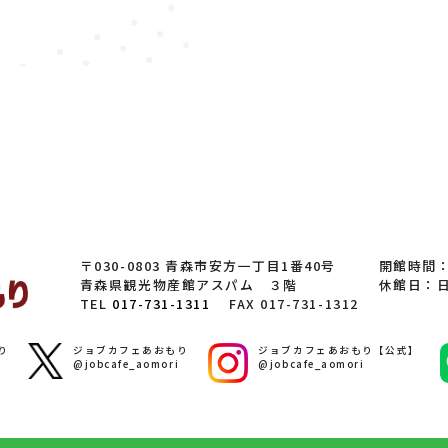
〒030-0803 青森市安方一丁目1番40号
開館時間：8
青森県観光物産館アスパム ３階
休館日：
TEL
017-731-1311
FAX 017-731-1312
り
ジョブカフェあおもり
ジョブカフェあおもり【公式】
@jobcafe_aomori
@jobcafe_aomori