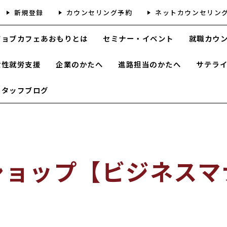
新規登録
カウンセリング予約
ネットカウンセリン
ジョブカフェあおもりとは
セミナー・イベント
就職カウ
女性就労支援
企業のかたへ
進路担当のかたへ
サテラ
スタッフブログ
ショップ【ビジネスマ