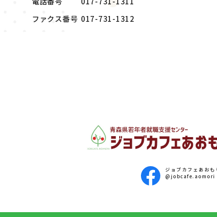
電話番号
017-731-1311
ファクス番号
017-731-1312
ジョブカフェあおも
@jobcafe.aomori