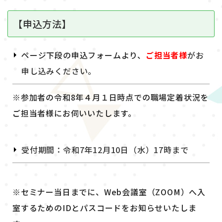
【申込方法】
ページ下段の申込フォームより
、
ご
担当者様
がお
申し込みください。
※参加者の令和8年４月１日時点での職場定着状況を
ご担当者様にお伺いいたし
ます。
受付期間：
令和7年12月10日（水）17時まで
※セミナー当日までに、Web会議室（ZOOM）へ入
室するためのIDとパスコードをお知らせいたしま