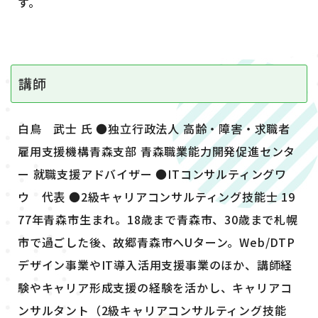
す。
講師
白鳥 武士 氏 ●独立行政法人 高齢・障害・求職者
雇用支援機構青森支部 青森職業能力開発促進センタ
ー 就職支援アドバイザー ●ITコンサルティングワ
ウ 代表 ●2級キャリアコンサルティング技能士 19
77年青森市生まれ。18歳まで青森市、30歳まで札幌
市で過ごした後、故郷青森市へUターン。Web/DTP
デザイン事業やIT導入活用支援事業のほか、講師経
験やキャリア形成支援の経験を活かし、キャリアコ
ンサルタント（2級キャリアコンサルティング技能