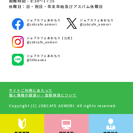
開館時間：8:30～17:15
休館日：日・祝日・年末年始及びアスパム休館日
ジョブカフェあおもり
ジョブカフェあおもり
@jobcafe.aomori
@jobcafe_aomori
ジョブカフェあおもり【公式】
@jobcafe_aomori
ジョブカフェあおもり
@504caokx
サイトご利用にあたって
個人情報の取扱い・登録抹消について
Copyright (C) JOBCAFE AOMORI. All rights reserved.