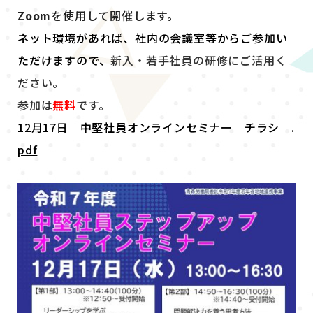
Zoom
を使用して開催します。
ネット環境があれば、社内の会議室等からご参加い
ただけますので、
新入・若手社員の研修にご活用く
ださい。
参加は
無料
です。
12月17日 中堅社員オンラインセミナー チラシ .
pdf