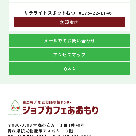
サテライトスポットむつ
0175-22-1146
施設案内
メールでのお問い合わせ
アクセスマップ
Q＆A
〒030-0803 青森市安方一丁目1番40号
青森県観光物産館アスパム ３階