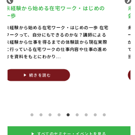
未経験からのWeb・プログラミング体験
会
未経験からのWeb・プログラミング体験会 キーボ
ードが打てれば準備完了！簡単なゲームを作りな
がら学ぶプログラミング体験です。 専門知識ゼロ
でOK。Web業界のリアルや職業訓練期間中の手
当、修了後の就職...
続きを読む
すべてのセミナー・イベントを見る