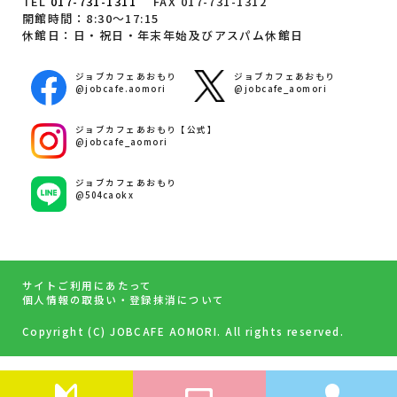
TEL
017-731-1311
FAX 017-731-1312
開館時間：8:30～17:15
休館日：日・祝日・年末年始及びアスパム休館日
ジョブカフェあおもり
ジョブカフェあおもり
@jobcafe.aomori
@jobcafe_aomori
ジョブカフェあおもり【公式】
@jobcafe_aomori
ジョブカフェあおもり
@504caokx
サイトご利用にあたって
個人情報の取扱い・登録抹消について
Copyright (C) JOBCAFE AOMORI. All rights reserved.