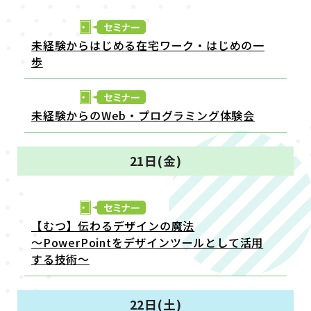
未経験からはじめる在宅ワーク・はじめの一
歩
未経験からのWeb・プログラミング体験会
21日(金)
【むつ】伝わるデザインの魔法
～PowerPointをデザインツールとして活用
する技術～
22日(土)