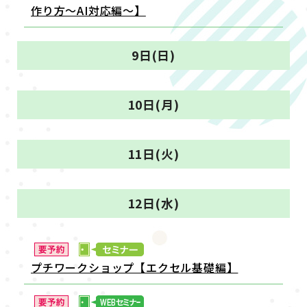
作り方～AI対応編～】
9日(日)
10日(月)
11日(火)
12日(水)
プチワークショップ【エクセル基礎編】