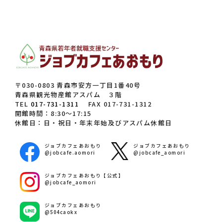
〒030-0803 青森市安方一丁目1番40号
青森県観光物産館アスパム ３階
TEL
017-731-1311
FAX 017-731-1312
開館時間：8:30～17:15
休館日：日・祝日・年末年始及びアスパム休館日
ジョブカフェあおもり
ジョブカフェあおもり
@jobcafe.aomori
@jobcafe_aomori
ジョブカフェあおもり【公式】
@jobcafe_aomori
ジョブカフェあおもり
@504caokx